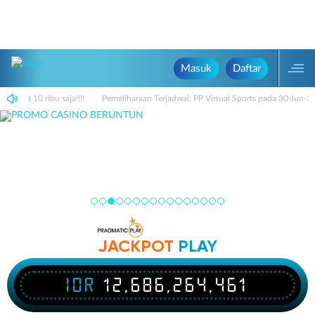
Masuk
Daftar
posit 10 ribu saja!!!!
Pemeliharaan Terjadwal: PP Virtual Sports pada 30-Jun-2
JACKPOT
PLAY
IDR
12,686,264,461