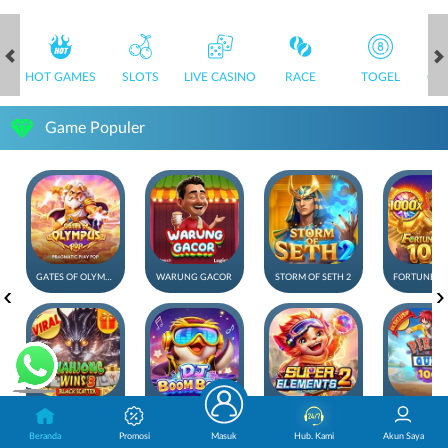
HOT GAMES
SLOTS
LIVE CASINO
RACE
TOGEL
OL
Game Populer
GATES OF OLYMPUS POP
WARUNG GACOR
STORM OF SETH 2
MAHJONG WINS 3 – BLACK SCATTER
DJ BOOM BOOM
SUPER ELEMENTS 2
Beranda
Promosi
Masuk
Hub. Kami
Akun Saya