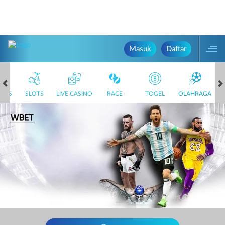
Masuk
Daftar
MES
SLOTS
LIVE CASINO
RACE
TOGEL
OLAHRAGA
CR