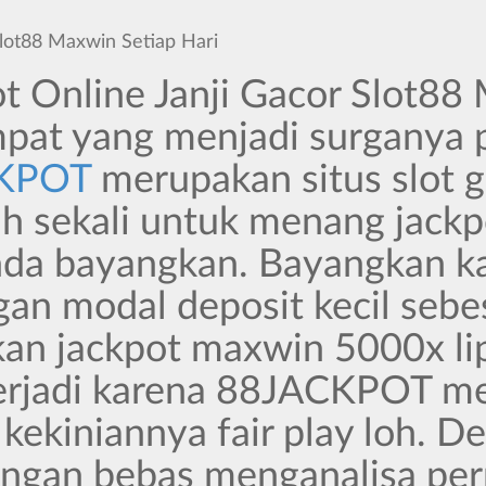
Slot88 Maxwin Setiap Hari
t Online Janji Gacor Slot88 
pat yang menjadi surganya p
KPOT
merupakan situs slot ga
 sekali untuk menang jackp
da bayangkan. Bayangkan k
ngan modal deposit kecil seb
an jackpot maxwin 5000x lip
a terjadi karena 88JACKPOT 
 kekiniannya fair play loh. 
dengan bebas menganalisa pe