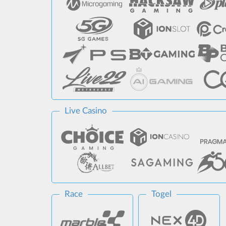
Live Casino
Race
Togel