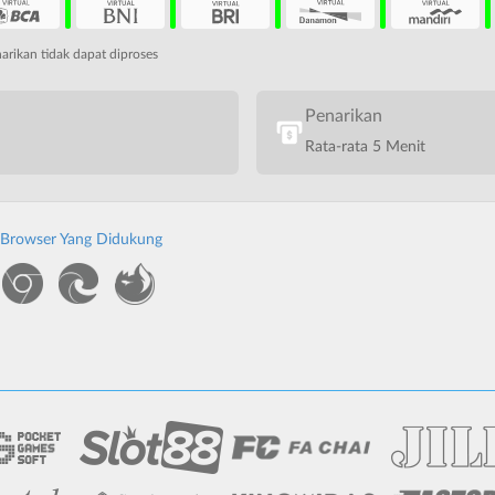
arikan tidak dapat diproses
Penarikan
Rata-rata 5 Menit
Browser Yang Didukung