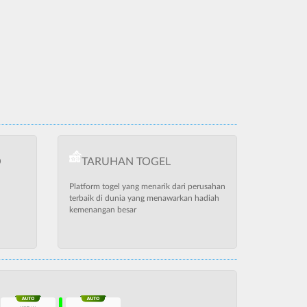
O
TARUHAN TOGEL
Platform togel yang menarik dari perusahan
terbaik di dunia yang menawarkan hadiah
kemenangan besar