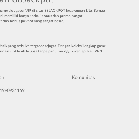
game slot gacor VIP di situs 88JACKPOT kesayangan kita. Semua
isini memiliki banyak sekali bonus dan promo sangat
r dan bonus jackpot yang sangat besar.
baik yang terbukti tergacor sejagat. Dengan koleksi lengkap game
ermain slot lebih leluasa tanpa perlu menggunakan aplikasi VPN
an
Komunitas
1990931169