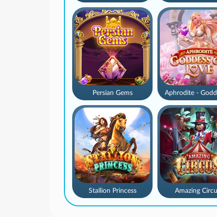
Persian Gems
Stallion Princess
Amazing Circ