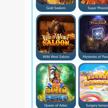
Gold Seekers
Super Phoeni
Wild West Saloon
Mysteries of Pan
Queen of Aztec
Surgary bonan