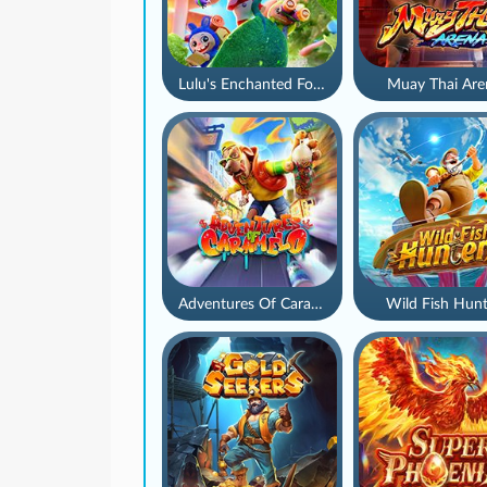
Lulu's Enchanted Forest
Muay Thai Are
Adventures Of Caramelo
Wild Fish Hunt