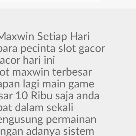
Maxwin Setiap Hari
ara pecinta slot gacor
cor hari ini
ot maxwin terbesar
apan lagi main game
esar 10 Ribu saja anda
at dalam sekali
mengusung permainan
Dengan adanya sistem