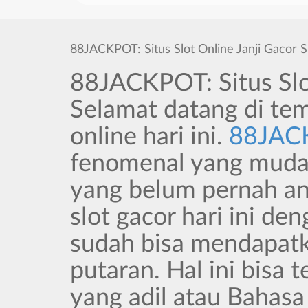
88JACKPOT: Situs Slot Online Janji Gacor 
88JACKPOT: Situs Slo
Selamat datang di tem
online hari ini.
88JAC
fenomenal yang mudah
yang belum pernah an
slot gacor hari ini de
sudah bisa mendapatk
putaran. Hal ini bis
yang adil atau Bahasa