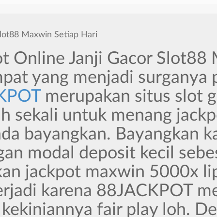
Slot88 Maxwin Setiap Hari
t Online Janji Gacor Slot88 
pat yang menjadi surganya p
KPOT
merupakan situs slot ga
 sekali untuk menang jackp
da bayangkan. Bayangkan k
ngan modal deposit kecil seb
an jackpot maxwin 5000x lip
a terjadi karena 88JACKPOT 
 kekiniannya fair play loh. 