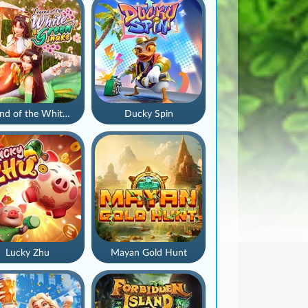
Legend of the White and Green Snake
Ducky Spin
Lucky Zhu
Mayan Gold Hunt