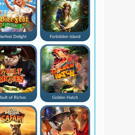
ierfest Delight
Forbidden Island
Vault of Riches
Golden Hatch