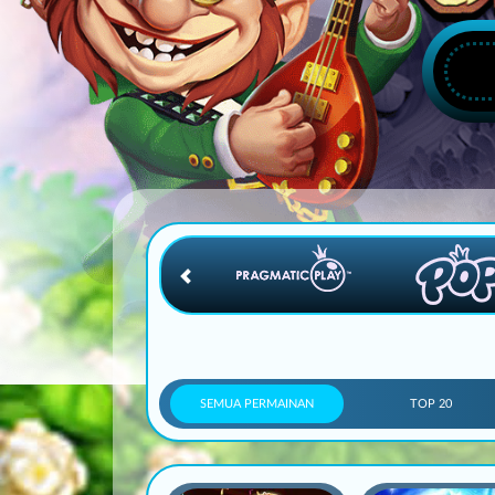
SEMUA PERMAINAN
TOP 20