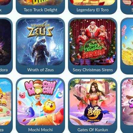
x
Taco Truck Delight
Legendary El Toro
dora
Wrath of Zeus
Sexy Christmas Sirens
za
Mochi Mochi
Gates Of Kunlun