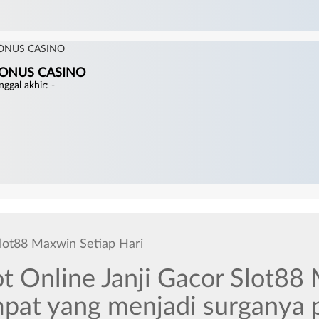
ONUS CASINO
nggal akhir:
-
Slot88 Maxwin Setiap Hari
t Online Janji Gacor Slot88 
pat yang menjadi surganya p