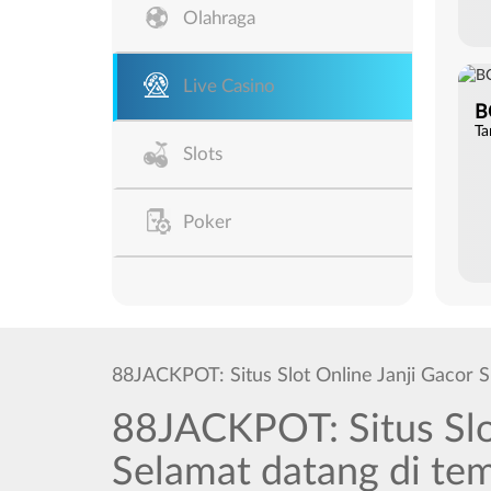
Olahraga
Live Casino
B
Ta
Slots
Poker
88JACKPOT: Situs Slot Online Janji Gacor 
88JACKPOT: Situs Slo
Selamat datang di tem