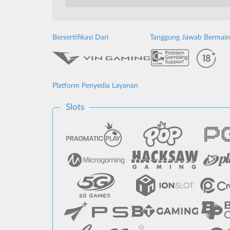
Bersertifikasi Dari
Tanggung Jawab Bermain
Platform Penyedia Layanan
Slots