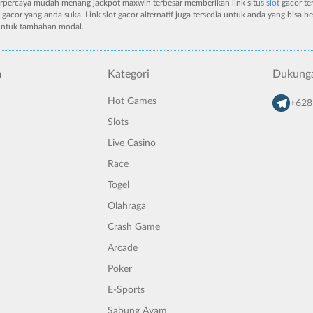
 terpercaya mudah menang jackpot maxwin terbesar memberikan link situs
slot
gacor ter
acor yang anda suka. Link slot gacor alternatif juga tersedia untuk anda yang bisa b
untuk tambahan modal.
m
Kategori
Dukung
Hot Games
+628
Slots
Live Casino
Race
Togel
Olahraga
Crash Game
Arcade
Poker
E-Sports
Sabung Ayam