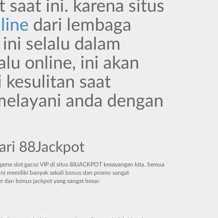
 saat ini. karena situs
line
dari lembaga
ini selalu dalam
lu online, ini akan
kesulitan saat
melayani anda dengan
ari 88Jackpot
game slot gacor VIP di situs 88JACKPOT kesayangan kita. Semua
isini memiliki banyak sekali bonus dan promo sangat
r dan bonus jackpot yang sangat besar.