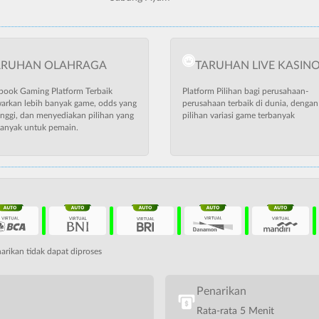
ARUHAN OLAHRAGA
TARUHAN LIVE KASIN
book Gaming Platform Terbaik
Platform Pilihan bagi perusahaan-
rkan lebih banyak game, odds yang
perusahaan terbaik di dunia, dengan
tinggi, dan menyediakan pilihan yang
pilihan variasi game terbanyak
banyak untuk pemain.
arikan tidak dapat diproses
Penarikan
Rata-rata 5 Menit