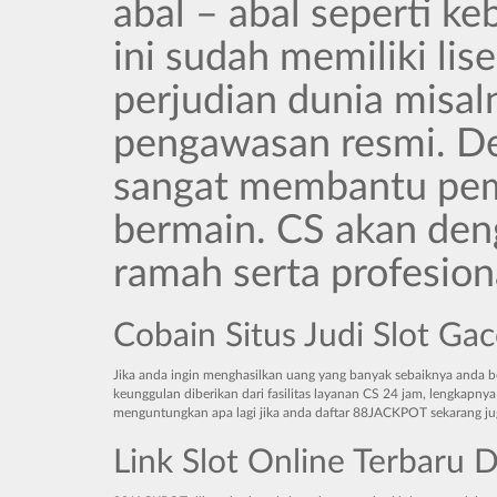
abal – abal seperti ke
ini sudah memiliki li
perjudian dunia misal
pengawasan resmi. Den
sangat membantu pema
bermain. CS akan den
ramah serta profesiona
Cobain Situs Judi Slot Ga
Jika anda ingin menghasilkan uang yang banyak sebaiknya anda b
keunggulan diberikan dari fasilitas layanan CS 24 jam, lengkapnya
menguntungkan apa lagi jika anda daftar 88JACKPOT sekarang jug
Link Slot Online Terbaru