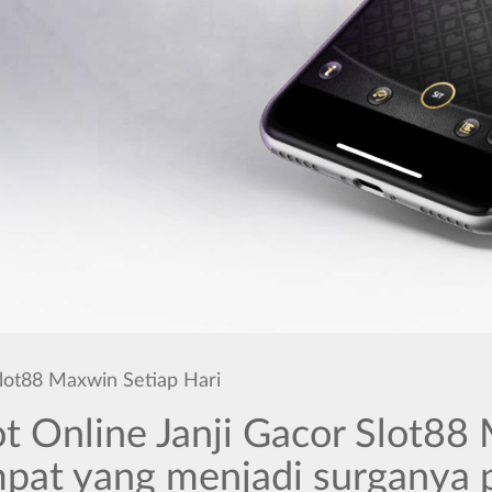
Slot88 Maxwin Setiap Hari
t Online Janji Gacor Slot88 
pat yang menjadi surganya p