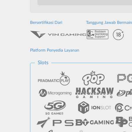
Bersertifikasi Dari
Tanggung Jawab Bermain
Platform Penyedia Layanan
Slots