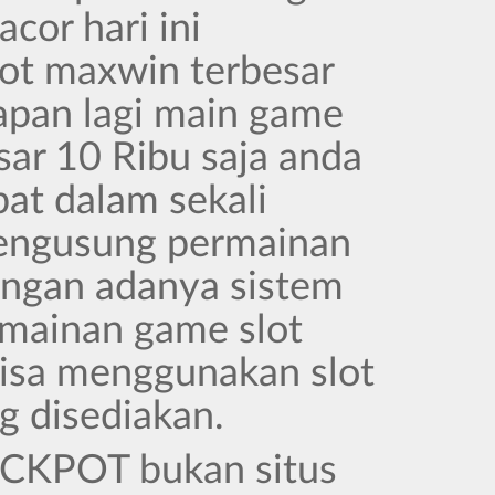
cor hari ini
ot maxwin terbesar
apan lagi main game
esar 10 Ribu saja anda
at dalam sekali
mengusung permainan
Dengan adanya sistem
rmainan game slot
bisa menggunakan slot
g disediakan.
ACKPOT bukan situs