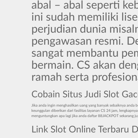
abal – abal seperti ke
ini sudah memiliki li
perjudian dunia misal
pengawasan resmi. Den
sangat membantu pema
bermain. CS akan den
ramah serta profesiona
Cobain Situs Judi Slot Ga
Jika anda ingin menghasilkan uang yang banyak sebaiknya anda b
keunggulan diberikan dari fasilitas layanan CS 24 jam, lengkapnya
menguntungkan apa lagi jika anda daftar 88JACKPOT sekarang jug
Link Slot Online Terbaru