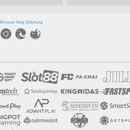
Browser Yang Didukung