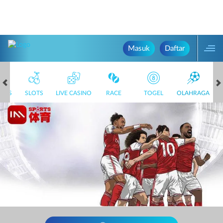
Masuk
Daftar
MES
SLOTS
LIVE CASINO
RACE
TOGEL
OLAHRAGA
CR