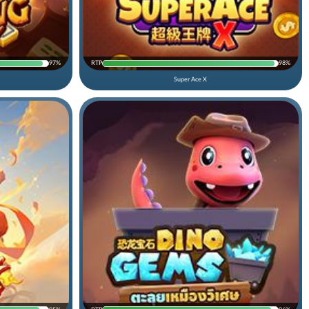
97%
RTP
98%
Super Ace X