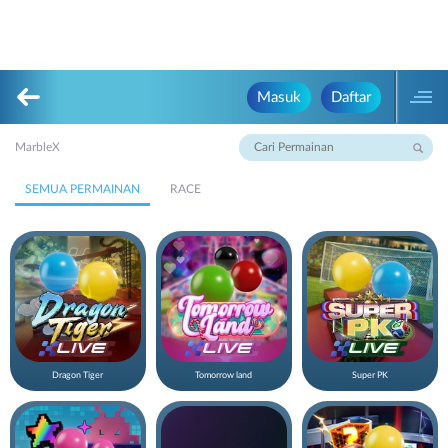
Masuk
Daftar
MarbleX
SEMUA PERMAINAN
RACE
Dragon Tiger
Tomorrow land
Super PK