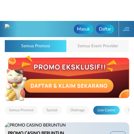
Masuk
Daftar
Semua Promosi
Semua Event Provider
Semua Promosi
Spesial
Olahraga
Live Casino
Slo
PROMO CASINO BERUNTUN