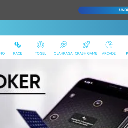
UND
INO
RACE
TOGEL
OLAHRAGA
CRASH GAME
ARCADE