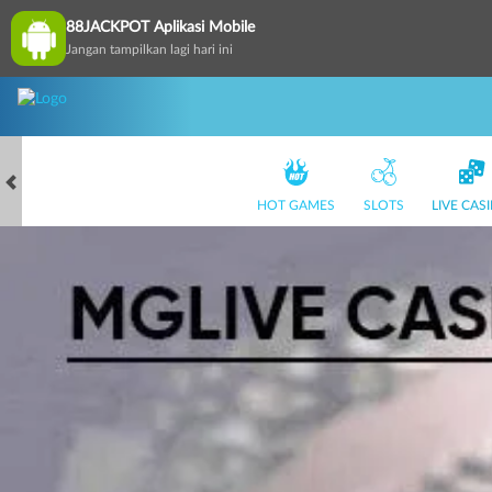
88JACKPOT Aplikasi Mobile
Jangan tampilkan lagi hari ini
HOT GAMES
SLOTS
LIVE CAS