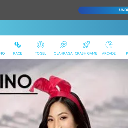
UND
INO
RACE
TOGEL
OLAHRAGA
CRASH GAME
ARCADE