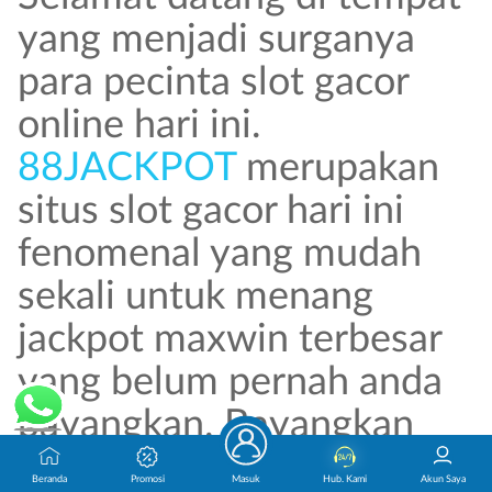
yang menjadi surganya
para pecinta slot gacor
online hari ini.
88JACKPOT
merupakan
situs slot gacor hari ini
fenomenal yang mudah
sekali untuk menang
jackpot maxwin terbesar
yang belum pernah anda
bayangkan. Bayangkan
kapan lagi main game slot
Beranda
Promosi
Masuk
Hub. Kami
Akun Saya