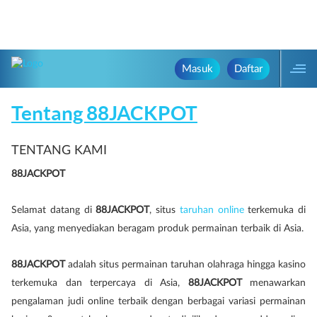
Masuk
Daftar
Tentang 88JACKPOT
TENTANG KAMI
88JACKPOT
Selamat datang di
88JACKPOT
, situs
taruhan online
terkemuka di
Asia, yang menyediakan beragam produk permainan terbaik di Asia.
88JACKPOT
adalah situs permainan taruhan olahraga hingga kasino
terkemuka dan terpercaya di Asia,
88JACKPOT
menawarkan
pengalaman judi online terbaik dengan berbagai variasi permainan