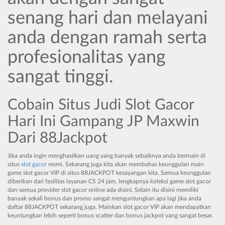
senang hari dan melayani
anda dengan ramah serta
profesionalitas yang
sangat tinggi.
Cobain Situs Judi Slot Gacor
Hari Ini Gampang JP Maxwin
Dari 88Jackpot
Jika anda ingin menghasilkan uang yang banyak sebaiknya anda bermain di
situs
slot gacor
resmi. Sekarang juga kita akan membahas keunggulan main
game slot gacor VIP di situs 88JACKPOT kesayangan kita. Semua keunggulan
diberikan dari fasilitas layanan CS 24 jam, lengkapnya koleksi game slot gacor
dan semua provider slot gacor online ada disini. Selain itu disini memiliki
banyak sekali bonus dan promo sangat menguntungkan apa lagi jika anda
daftar 88JACKPOT sekarang juga. Mainkan slot gacor VIP akan mendapatkan
keuntungkan lebih seperti bonus scatter dan bonus jackpot yang sangat besar.