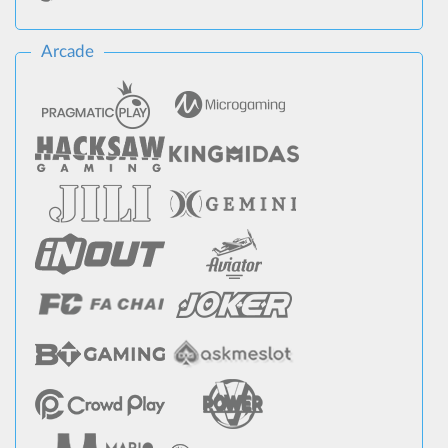
Arcade