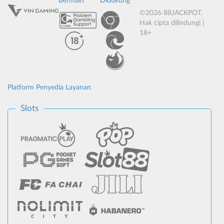
Bermain
Didukung
©2026 88JACKPOT.
Hak cipta dilindungi |
18+
Platform Penyedia Layanan
Slots