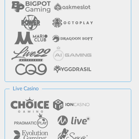
Live Casino