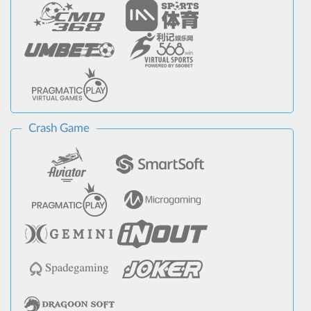
Crash Game