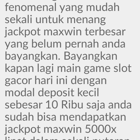
fenomenal yang mudah
sekali untuk menang
jackpot maxwin terbesar
yang belum pernah anda
bayangkan. Bayangkan
kapan lagi main game slot
gacor hari ini dengan
modal deposit kecil
sebesar 10 Ribu saja anda
sudah bisa mendapatkan
jackpot maxwin 5000x