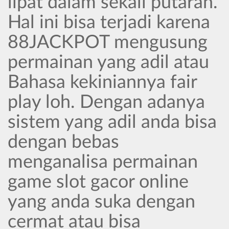
lipat dalam sekali putaran.
Hal ini bisa terjadi karena
88JACKPOT mengusung
permainan yang adil atau
Bahasa kekiniannya fair
play loh. Dengan adanya
sistem yang adil anda bisa
dengan bebas
menganalisa permainan
game slot gacor online
yang anda suka dengan
cermat atau bisa