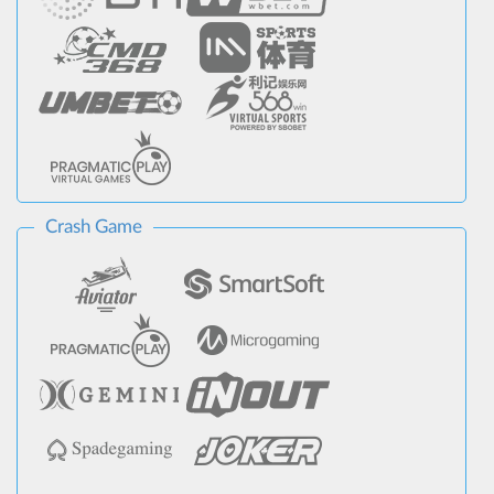
Crash Game