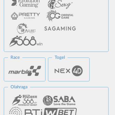
Race
Togel
Olahraga