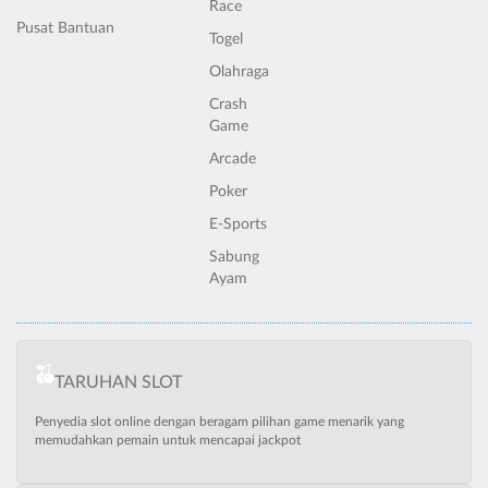
Race
Pusat Bantuan
Togel
Olahraga
Crash
Game
Arcade
Poker
E-Sports
Sabung
Ayam
TARUHAN SLOT
Penyedia slot online dengan beragam pilihan game menarik yang
memudahkan pemain untuk mencapai jackpot