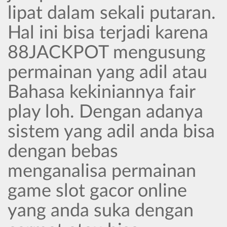
lipat dalam sekali putaran.
Hal ini bisa terjadi karena
88JACKPOT mengusung
permainan yang adil atau
Bahasa kekiniannya fair
play loh. Dengan adanya
sistem yang adil anda bisa
dengan bebas
menganalisa permainan
game slot gacor online
yang anda suka dengan