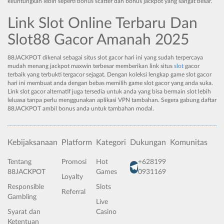
keuntungkan lebih seperti bonus scatter dan bonus jackpot yang sangat besar.
Link Slot Online Terbaru Dan
Slot88 Gacor Amanah 2025
88JACKPOT dikenal sebagai situs slot gacor hari ini yang sudah terpercaya
mudah menang jackpot maxwin terbesar memberikan link situs
slot
gacor
terbaik yang terbukti tergacor sejagat. Dengan koleksi lengkap game slot gacor
hari ini membuat anda dengan bebas memilih game slot gacor yang anda suka.
Link slot gacor alternatif juga tersedia untuk anda yang bisa bermain slot lebih
leluasa tanpa perlu menggunakan aplikasi VPN tambahan. Segera gabung daftar
88JACKPOT ambil bonus anda untuk tambahan modal.
Kebijaksanaan
Platform
Kategori
Dukungan
Komunitas
Tentang
Promosi
Hot
+628199
88JACKPOT
Games
0931169
Loyalty
Responsible
Slots
Referral
Gambling
Live
Syarat dan
Casino
Ketentuan