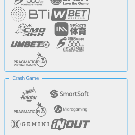
Crash Game