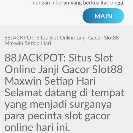
dengan hiburan yang berkualitas tinggi.
MAIN
88JACKPOT: Situs Slot Online Janji Gacor Slot88
Maxwin Setiap Hari
88JACKPOT: Situs Slot
Online Janji Gacor Slot88
Maxwin Setiap Hari
Selamat datang di tempat
yang menjadi surganya
para pecinta slot gacor
online hari ini.