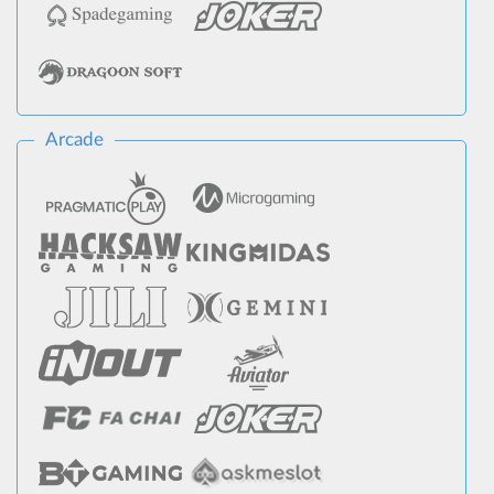
Arcade