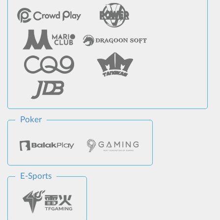
Poker
E-Sports