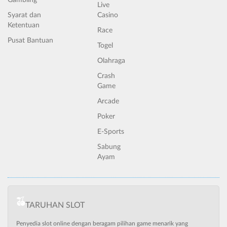
Gambling
Live
Syarat dan
Casino
Ketentuan
Race
Pusat Bantuan
Togel
Olahraga
Crash
Game
Arcade
Poker
E-Sports
Sabung
Ayam
TARUHAN SLOT
Penyedia slot online dengan beragam pilihan game menarik yang