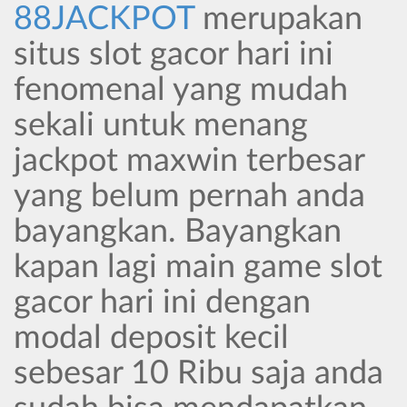
88JACKPOT
merupakan
situs slot gacor hari ini
fenomenal yang mudah
sekali untuk menang
jackpot maxwin terbesar
yang belum pernah anda
bayangkan. Bayangkan
kapan lagi main game slot
gacor hari ini dengan
modal deposit kecil
sebesar 10 Ribu saja anda