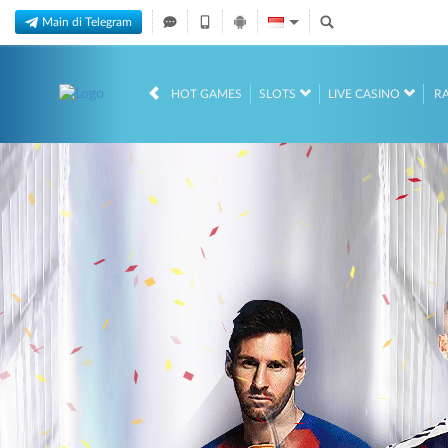
Main di Telegram
HOT GAMES
SLOTS
LIVE CASINO
R