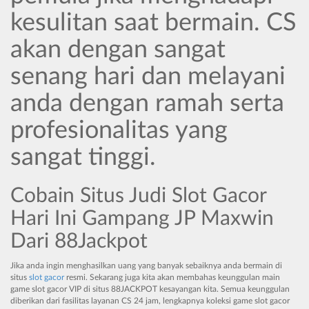
kesulitan saat bermain. CS
akan dengan sangat
senang hari dan melayani
anda dengan ramah serta
profesionalitas yang
sangat tinggi.
Cobain Situs Judi Slot Gacor
Hari Ini Gampang JP Maxwin
Dari 88Jackpot
Jika anda ingin menghasilkan uang yang banyak sebaiknya anda bermain di
situs
slot gacor
resmi. Sekarang juga kita akan membahas keunggulan main
game slot gacor VIP di situs 88JACKPOT kesayangan kita. Semua keunggulan
diberikan dari fasilitas layanan CS 24 jam, lengkapnya koleksi game slot gacor