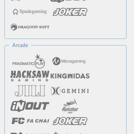
Arcade