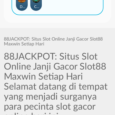
Duel at Dawn
Cursed Crypt
88JACKPOT: Situs Slot Online Janji Gacor Slot88
Maxwin Setiap Hari
88JACKPOT: Situs Slot
Online Janji Gacor Slot88
Maxwin Setiap Hari
Selamat datang di tempat
yang menjadi surganya
para pecinta slot gacor