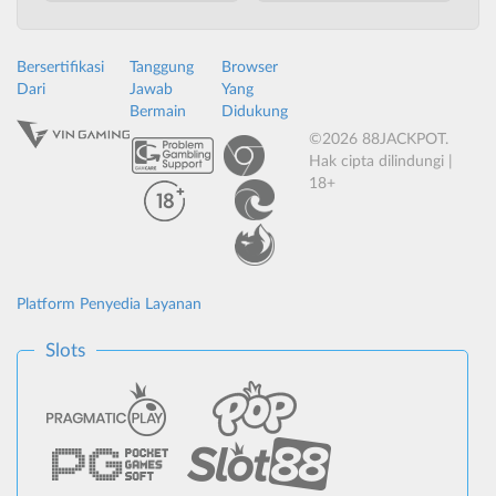
Bersertifikasi
Tanggung
Browser
Dari
Jawab
Yang
Bermain
Didukung
©2026 88JACKPOT.
Hak cipta dilindungi |
18+
Platform Penyedia Layanan
Slots