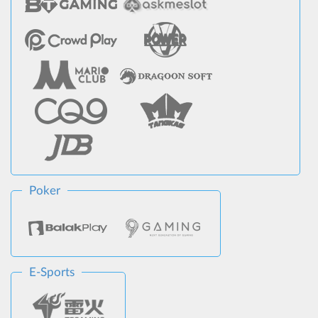
Poker
E-Sports