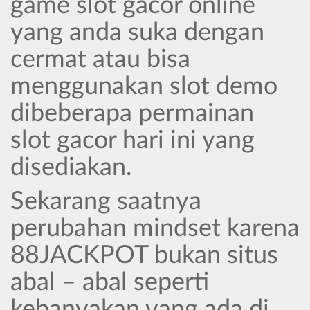
game slot gacor online
yang anda suka dengan
cermat atau bisa
menggunakan slot demo
dibeberapa permainan
slot gacor hari ini yang
disediakan.
Sekarang saatnya
perubahan mindset karena
88JACKPOT bukan situs
abal – abal seperti
kebanyakan yang ada di