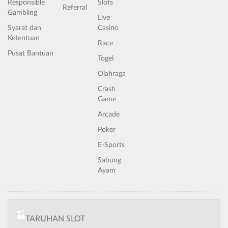
Responsible
Slots
Referral
Gambling
Live
Syarat dan
Casino
Ketentuan
Race
Pusat Bantuan
Togel
Olahraga
Crash
Game
Arcade
Poker
E-Sports
Sabung
Ayam
TARUHAN SLOT