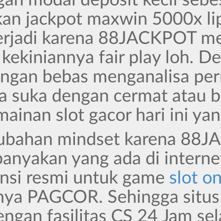
an jackpot maxwin 5000x lip
a terjadi karena 88JACKPOT 
 kekiniannya fair play loh. 
dengan bebas menganalisa pe
da suka dengan cermat atau 
inan slot gacor hari ini yan
rubahan mindset karena 88J
banyakan yang ada di internet
sensi resmi untuk game
slot on
nya PAGCOR. Sehingga situs 
gan fasilitas CS 24 Jam sela