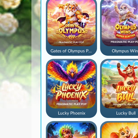
Gates of Olympus POP
Olympus Win
Lucky Phoenix
Lucky Bull