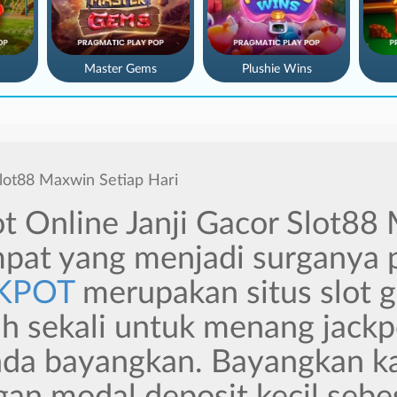
Master Gems
Plushie Wins
Slot88 Maxwin Setiap Hari
t Online Janji Gacor Slot88 
pat yang menjadi surganya p
KPOT
merupakan situs slot ga
 sekali untuk menang jackp
da bayangkan. Bayangkan k
ngan modal deposit kecil seb