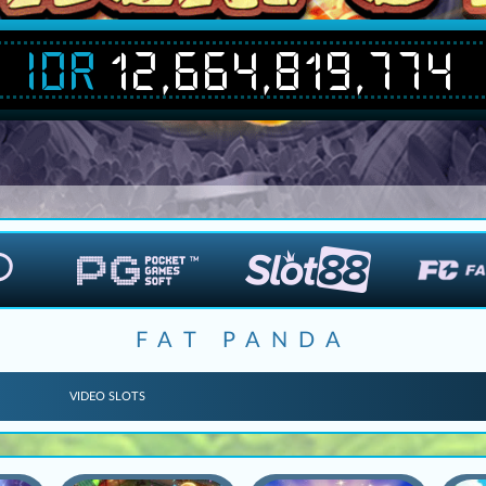
IDR
12,664,819,774
FAT PANDA
VIDEO SLOTS