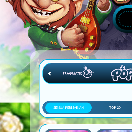
SEMUA PERMAINAN
TOP 20