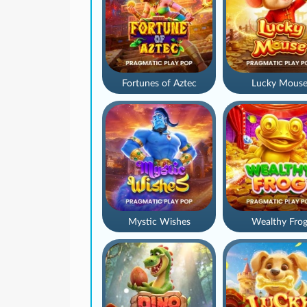
Fortunes of Aztec
Lucky Mous
Mystic Wishes
Wealthy Fro