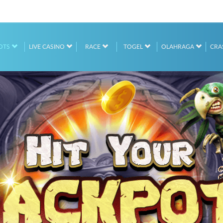
OTS
LIVE CASINO
RACE
TOGEL
OLAHRAGA
CRA