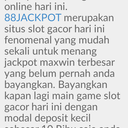
online hari ini.
88JACKPOT
merupakan
situs slot gacor hari ini
fenomenal yang mudah
sekali untuk menang
jackpot maxwin terbesar
yang belum pernah anda
bayangkan. Bayangkan
kapan lagi main game slot
gacor hari ini dengan
modal deposit kecil