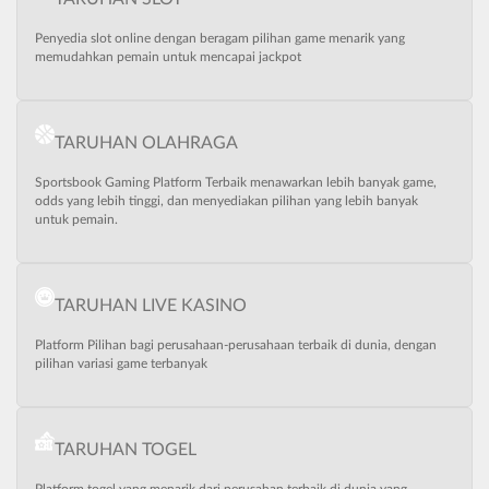
Penyedia slot online dengan beragam pilihan game menarik yang
memudahkan pemain untuk mencapai jackpot
TARUHAN OLAHRAGA
Sportsbook Gaming Platform Terbaik menawarkan lebih banyak game,
odds yang lebih tinggi, dan menyediakan pilihan yang lebih banyak
untuk pemain.
TARUHAN LIVE KASINO
Platform Pilihan bagi perusahaan-perusahaan terbaik di dunia, dengan
pilihan variasi game terbanyak
TARUHAN TOGEL
Platform togel yang menarik dari perusahan terbaik di dunia yang