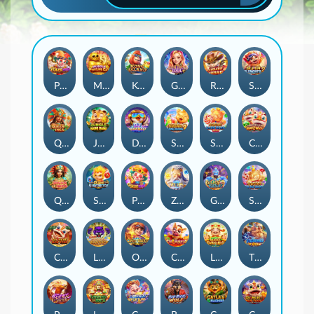
Poker Win
MUSCLE FORTUNE CAT
KONG ISLAND
GOLDEN IDOL
REVOLVER HARE
SUPER ELEMENTS 2
Queen of Inca 2
JUNGLE BANG BANG
DJ BOOM BOOM
Sugar Bang Bang 2
SUGAR BANG BANG PLUS
Chinese New Year Moreways
Queen of Inca
SUPER ELEMENTS
POKER WIN 2
ZEUS
GOLDEN GENIE
SUGAR BANG BANG
CHINESE NEW YEAR
LUXURY GOLDEN PANTHER
OPEN VAULT
CHILIHUAHUA
LUCKY FORTUNES
TREASURES OF ODIN