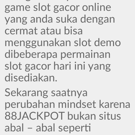
game slot gacor online
yang anda suka dengan
cermat atau bisa
menggunakan slot demo
dibeberapa permainan
slot gacor hari ini yang
disediakan.
Sekarang saatnya
perubahan mindset karena
88JACKPOT bukan situs
abal – abal seperti