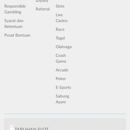
Loyalty
Responsible
Slots
Referral
Gambling
Live
Syarat dan
Casino
Ketentuan
Race
Pusat Bantuan
Togel
Olahraga
Crash
Game
Arcade
Poker
E-Sports
Sabung
Ayam
TARUHAN SLOT