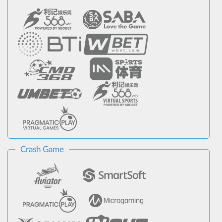
Crash Game