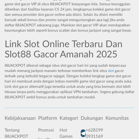
game slot gacor VIP di situs 88JACKPOT kesayangan kita. Semua keunggulan
diberikan dari fasilitas layanan CS 24 jam, lengkapnya koleksi game slot gacor
dan semua provider slot gacor online ada disini. Selain itu disini memiliki
banyak sekali bonus dan promo sangat menguntungkan apa lagi jika anda
daftar 88JACKPOT sekarang juga. Mainkan slot gacor VIP akan mendapatkan
keuntungkan lebih seperti bonus scatter dan bonus jackpot yang sangat besar.
Link Slot Online Terbaru Dan
Slot88 Gacor Amanah 2025
88JACKPOT dikenal sebagai situs slot gacor hari ini yang sudah terpercaya
mudah menang jackpot maxwin terbesar memberikan link situs
slot
gacor
terbaik yang terbukti tergacor sejagat. Dengan koleksi lengkap game slot gacor
hari ini membuat anda dengan bebas memilih game slot gacor yang anda suka.
Link slot gacor alternatif juga tersedia untuk anda yang bisa bermain slot lebih
leluasa tanpa perlu menggunakan aplikasi VPN tambahan. Segera gabung daftar
88JACKPOT ambil bonus anda untuk tambahan modal.
Kebijaksanaan
Platform
Kategori
Dukungan
Komunitas
Tentang
Promosi
Hot
+628199
88JACKPOT
Games
0931169