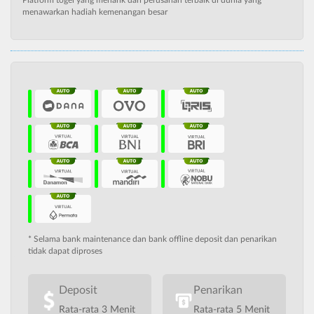
menawarkan hadiah kemenangan besar
* Selama bank maintenance dan bank offline deposit dan penarikan
tidak dapat diproses
Deposit
Penarikan
Rata-rata 3 Menit
Rata-rata 5 Menit