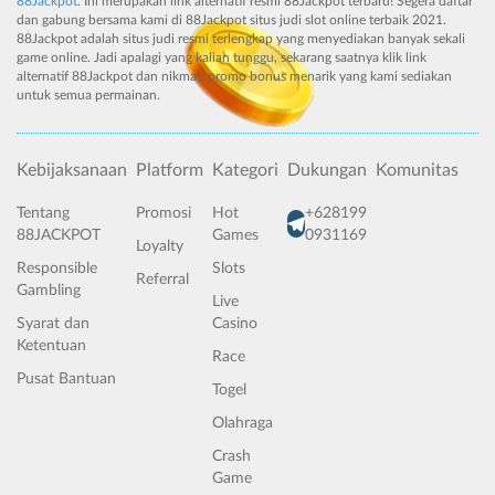
88Jackpot
. Ini merupakan link alternatif resmi 88Jackpot terbaru! Segera daftar
dan gabung bersama kami di 88Jackpot situs judi slot online terbaik 2021.
88Jackpot adalah situs judi resmi terlengkap yang menyediakan banyak sekali
game online. Jadi apalagi yang kalian tunggu, sekarang saatnya klik link
alternatif 88Jackpot dan nikmati promo bonus menarik yang kami sediakan
untuk semua permainan.
Kebijaksanaan
Platform
Kategori
Dukungan
Komunitas
Tentang
Promosi
Hot
+628199
88JACKPOT
Games
0931169
Loyalty
Responsible
Slots
Referral
Gambling
Live
Syarat dan
Casino
Ketentuan
Race
Pusat Bantuan
Togel
Olahraga
Crash
Game