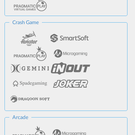
Crash Game
Arcade