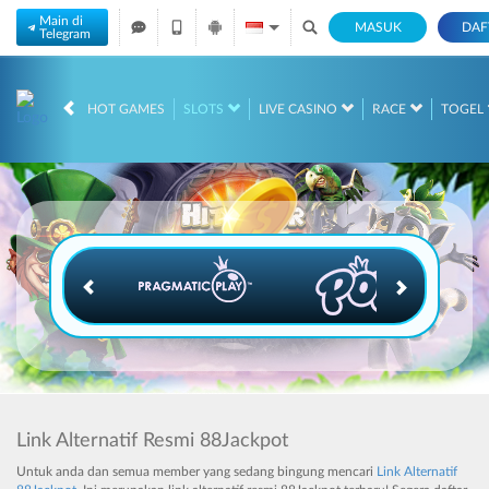
Main di
MASUK
DAF
Telegram
IDR
12,737,909,
HOT GAMES
SLOTS
LIVE CASINO
RACE
TOGEL
Link Alternatif Resmi 88Jackpot
Untuk anda dan semua member yang sedang bingung mencari
Link Alternatif