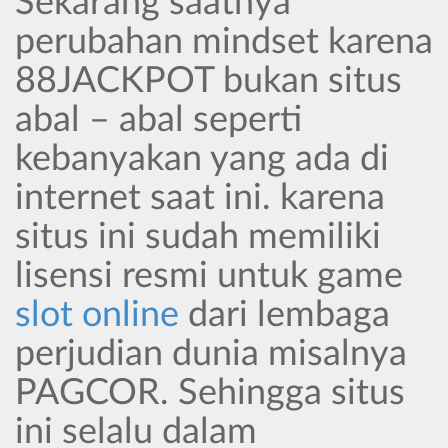
Sekarang saatnya
perubahan mindset karena
88JACKPOT bukan situs
abal – abal seperti
kebanyakan yang ada di
internet saat ini. karena
situs ini sudah memiliki
lisensi resmi untuk game
slot online
dari lembaga
perjudian dunia misalnya
PAGCOR. Sehingga situs
ini selalu dalam