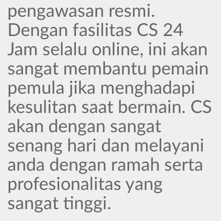
pengawasan resmi.
Dengan fasilitas CS 24
Jam selalu online, ini akan
sangat membantu pemain
pemula jika menghadapi
kesulitan saat bermain. CS
akan dengan sangat
senang hari dan melayani
anda dengan ramah serta
profesionalitas yang
sangat tinggi.