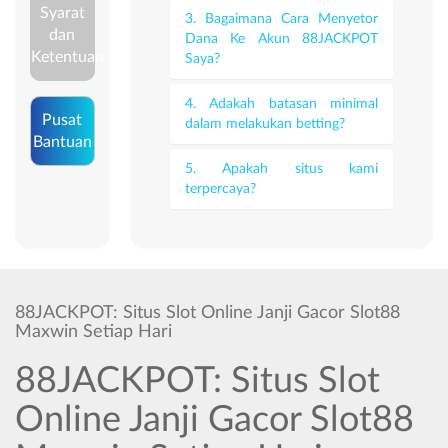
Syarat
3. Bagaimana Cara Menyetor
dan
Dana Ke Akun 88JACKPOT
Ketentuan
Saya?
4. Adakah batasan minimal
Pusat
dalam melakukan betting?
Bantuan
5. Apakah situs kami
terpercaya?
88JACKPOT: Situs Slot Online Janji Gacor Slot88
Maxwin Setiap Hari
88JACKPOT: Situs Slot
Online Janji Gacor Slot88