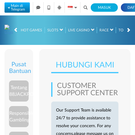
Main di
MASUK
DAF
Telegram
HOT GAMES
SLOTS
LIVE CASINO
RACE
TOGEL
HUBUNGI KAMI
Pusat
Bantuan
CUSTOMER
Tentang
SUPPORT CENTER
88JACKPOT
Our Support Team is available
Responsible
24/7 to provide assistance to
Gambling
resolve your concern. For any
concerns,please message us on