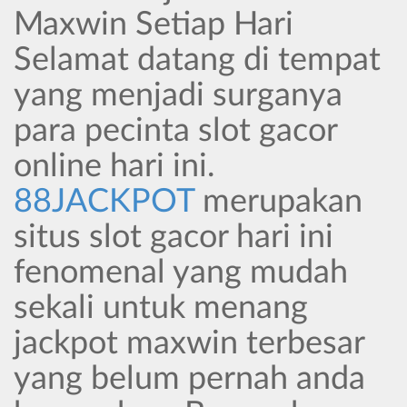
Maxwin Setiap Hari
Selamat datang di tempat
yang menjadi surganya
para pecinta slot gacor
online hari ini.
88JACKPOT
merupakan
situs slot gacor hari ini
fenomenal yang mudah
sekali untuk menang
jackpot maxwin terbesar
yang belum pernah anda