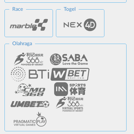
Race
Togel
Olahraga