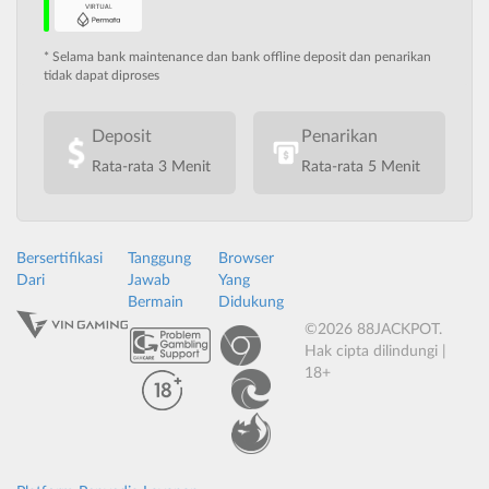
* Selama bank maintenance dan bank offline deposit dan penarikan
tidak dapat diproses
Deposit
Penarikan
Rata-rata 3 Menit
Rata-rata 5 Menit
Bersertifikasi
Tanggung
Browser
Dari
Jawab
Yang
Bermain
Didukung
©2026 88JACKPOT.
Hak cipta dilindungi |
18+