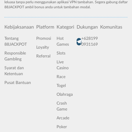
leluasa tanpa perlu menggunakan aplikasi VPN tambahan. Segera gabung daftar
88JACKPOT ambil bonus anda untuk tambahan modal.
Kebijaksanaan
Platform
Kategori
Dukungan
Komunitas
Tentang
Promosi
Hot
+628199
88JACKPOT
Games
0931169
Loyalty
Responsible
Slots
Referral
Gambling
Live
Syarat dan
Casino
Ketentuan
Race
Pusat Bantuan
Togel
Olahraga
Crash
Game
Arcade
Poker