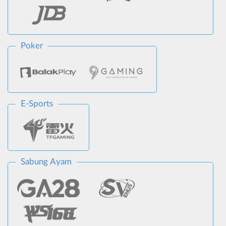
Poker
E-Sports
Sabung Ayam