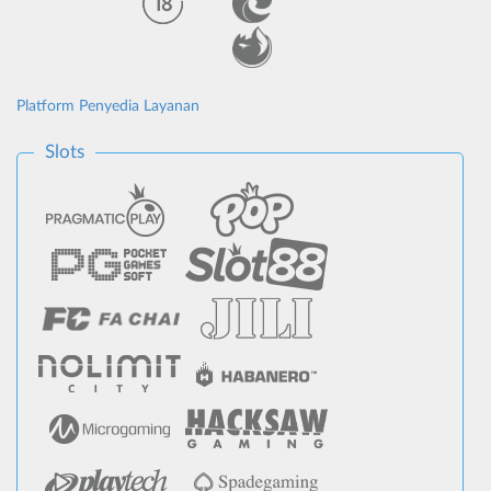
Platform Penyedia Layanan
Slots