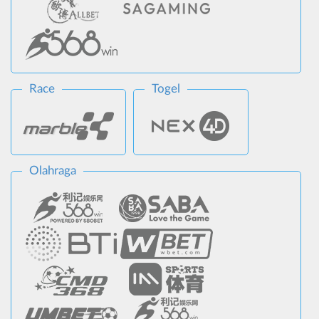
Race
Togel
Olahraga