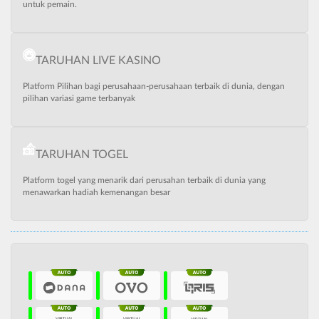
untuk pemain.
TARUHAN LIVE KASINO
Platform Pilihan bagi perusahaan-perusahaan terbaik di dunia, dengan
pilihan variasi game terbanyak
TARUHAN TOGEL
Platform togel yang menarik dari perusahan terbaik di dunia yang
menawarkan hadiah kemenangan besar