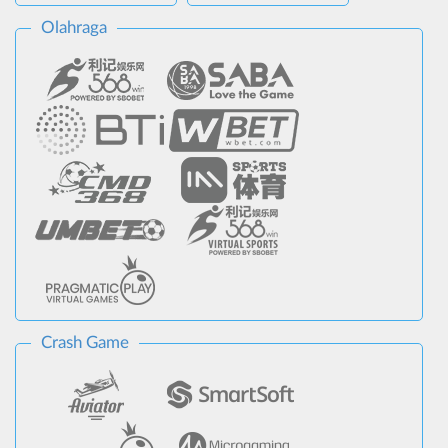
Olahraga
Crash Game