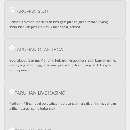
TARUHAN SLOT
Penyedia slot online dengan beragam pilihan game menarik yang
memudahkan pemain untuk mencapai jackpot
TARUHAN OLAHRAGA
Sportsbook Gaming Platform Terbaik menawarkan lebih banyak game,
odds yang lebih tinggi, dan menyediakan pilihan yang lebih banyak
untuk pemain.
TARUHAN LIVE KASINO
Platform Pilihan bagi perusahaan-perusahaan terbaik di dunia, dengan
pilihan variasi game terbanyak