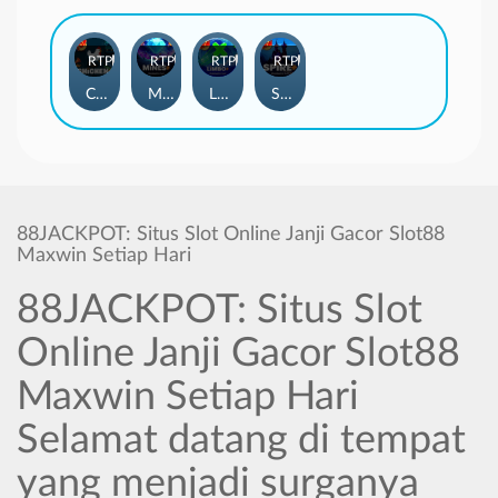
RTP
92%
RTP
92%
RTP
0%
RTP
81%
Chicken+
Mines+
Limbo+
Spire+
88JACKPOT: Situs Slot Online Janji Gacor Slot88
Maxwin Setiap Hari
88JACKPOT: Situs Slot
Online Janji Gacor Slot88
Maxwin Setiap Hari
Selamat datang di tempat
yang menjadi surganya