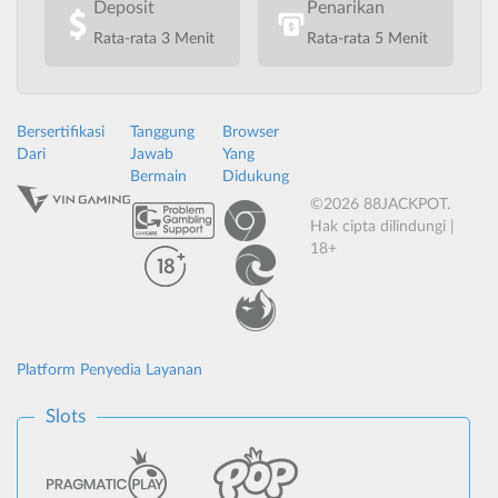
Deposit
Penarikan
Rata-rata 3 Menit
Rata-rata 5 Menit
Bersertifikasi
Tanggung
Browser
Dari
Jawab
Yang
Bermain
Didukung
©2026 88JACKPOT.
Hak cipta dilindungi |
18+
Platform Penyedia Layanan
Slots