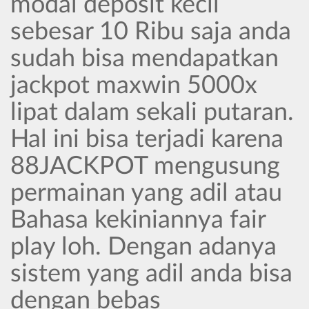
modal deposit kecil
sebesar 10 Ribu saja anda
sudah bisa mendapatkan
jackpot maxwin 5000x
lipat dalam sekali putaran.
Hal ini bisa terjadi karena
88JACKPOT mengusung
permainan yang adil atau
Bahasa kekiniannya fair
play loh. Dengan adanya
sistem yang adil anda bisa
dengan bebas