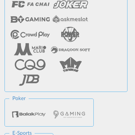
Poker
E-Sports