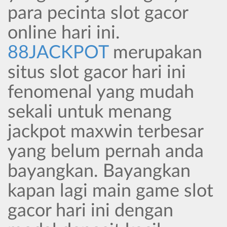
para pecinta slot gacor
online hari ini.
88JACKPOT
merupakan
situs slot gacor hari ini
fenomenal yang mudah
sekali untuk menang
jackpot maxwin terbesar
yang belum pernah anda
bayangkan. Bayangkan
kapan lagi main game slot
gacor hari ini dengan