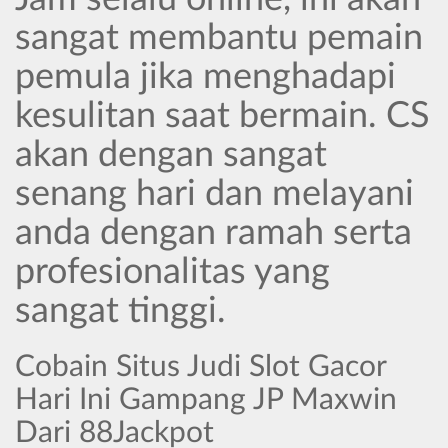
sangat membantu pemain
pemula jika menghadapi
kesulitan saat bermain. CS
akan dengan sangat
senang hari dan melayani
anda dengan ramah serta
profesionalitas yang
sangat tinggi.
Cobain Situs Judi Slot Gacor
Hari Ini Gampang JP Maxwin
Dari 88Jackpot