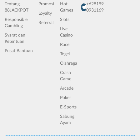
Tentang
Promosi
Hot
+628199
88JACKPOT
Games
0931169
Loyalty
Responsible
Slots
Referral
Gambling
Live
Syarat dan
Casino
Ketentuan
Race
Pusat Bantuan
Togel
Olahraga
Crash
Game
Arcade
Poker
E-Sports
Sabung
Ayam