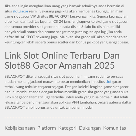
Jika anda ingin menghasilkan uang yang banyak sebaiknya anda bermain di
situs
slot gacor
resmi. Sekarang juga kita akan membahas keunggulan main
game slot gacor VIP di situs 88JACKPOT kesayangan kita. Semua keunggulan
diberikan dari fasilitas layanan CS 24 jam, lengkapnya koleksi game slot gacor
dan semua provider slot gacor online ada disini. Selain itu disini memiliki
banyak sekali bonus dan promo sangat menguntungkan apa lagi jika anda
daftar 88JACKPOT sekarang juga. Mainkan slot gacor VIP akan mendapatkan
keuntungkan lebih seperti bonus scatter dan bonus jackpot yang sangat besar.
Link Slot Online Terbaru Dan
Slot88 Gacor Amanah 2025
88JACKPOT dikenal sebagai situs slot gacor hari ini yang sudah terpercaya
mudah menang jackpot maxwin terbesar memberikan link situs
slot
gacor
terbaik yang terbukti tergacor sejagat. Dengan koleksi lengkap game slot gacor
hari ini membuat anda dengan bebas memilih game slot gacor yang anda suka.
Link slot gacor alternatif juga tersedia untuk anda yang bisa bermain slot lebih
leluasa tanpa perlu menggunakan aplikasi VPN tambahan. Segera gabung daftar
88JACKPOT ambil bonus anda untuk tambahan modal.
Kebijaksanaan
Platform
Kategori
Dukungan
Komunitas