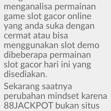
menganalisa permainan
game slot gacor online
yang anda suka dengan
cermat atau bisa
menggunakan slot demo
dibeberapa permainan
slot gacor hari ini yang
disediakan.
Sekarang saatnya
perubahan mindset karena
88JACKPOT bukan situs