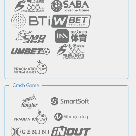
Crash Game