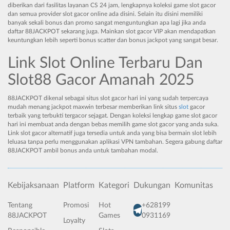
diberikan dari fasilitas layanan CS 24 jam, lengkapnya koleksi game slot gacor
dan semua provider slot gacor online ada disini. Selain itu disini memiliki
banyak sekali bonus dan promo sangat menguntungkan apa lagi jika anda
daftar 88JACKPOT sekarang juga. Mainkan slot gacor VIP akan mendapatkan
keuntungkan lebih seperti bonus scatter dan bonus jackpot yang sangat besar.
Link Slot Online Terbaru Dan
Slot88 Gacor Amanah 2025
88JACKPOT dikenal sebagai situs slot gacor hari ini yang sudah terpercaya
mudah menang jackpot maxwin terbesar memberikan link situs
slot
gacor
terbaik yang terbukti tergacor sejagat. Dengan koleksi lengkap game slot gacor
hari ini membuat anda dengan bebas memilih game slot gacor yang anda suka.
Link slot gacor alternatif juga tersedia untuk anda yang bisa bermain slot lebih
leluasa tanpa perlu menggunakan aplikasi VPN tambahan. Segera gabung daftar
88JACKPOT ambil bonus anda untuk tambahan modal.
Kebijaksanaan
Platform
Kategori
Dukungan
Komunitas
Tentang
Promosi
Hot
+628199
88JACKPOT
Games
0931169
Loyalty