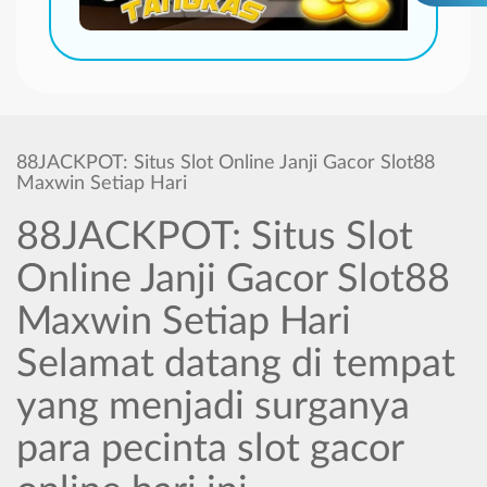
88JACKPOT: Situs Slot Online Janji Gacor Slot88
Maxwin Setiap Hari
88JACKPOT: Situs Slot
Online Janji Gacor Slot88
Maxwin Setiap Hari
Selamat datang di tempat
yang menjadi surganya
para pecinta slot gacor