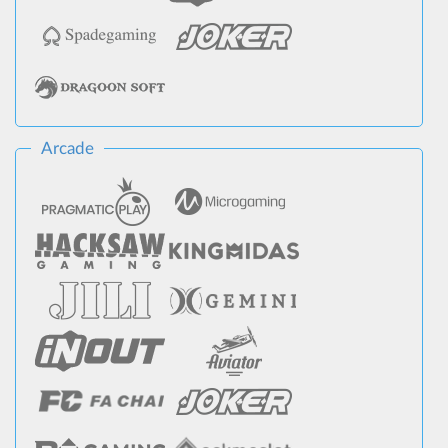
Arcade