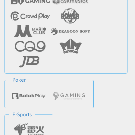
Poker
E-Sports