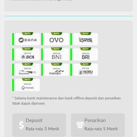
* Selama bank maintenance dan bank offline deposit dan penarikan
tidak dapat diproses
Deposit
Penarikan
Rata-rata 3 Menit
Rata-rata 5 Menit