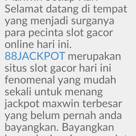
Selamat datang di tempat
yang menjadi surganya
para pecinta slot gacor
online hari ini.
88JACKPOT
merupakan
situs slot gacor hari ini
fenomenal yang mudah
sekali untuk menang
jackpot maxwin terbesar
yang belum pernah anda
bayangkan. Bayangkan