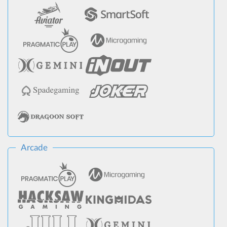
Arcade