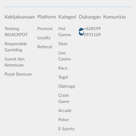
Kebijaksanaan
Platform
Kategori
Dukungan
Komunitas
Tentang
Promosi
Hot
+628199
88JACKPOT
Games
0931169
Loyalty
Responsible
Slots
Referral
Gambling
Live
Syarat dan
Casino
Ketentuan
Race
Pusat Bantuan
Togel
Olahraga
Crash
Game
Arcade
Poker
E-Sports