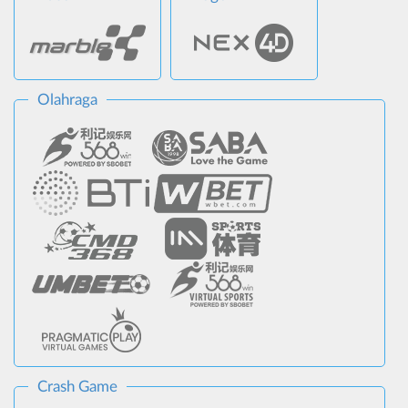
Olahraga
Crash Game