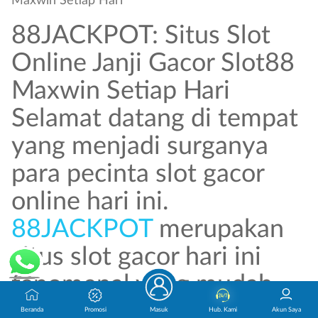
Maxwin Setiap Hari
88JACKPOT: Situs Slot
Online Janji Gacor Slot88
Maxwin Setiap Hari
Selamat datang di tempat
yang menjadi surganya
para pecinta slot gacor
online hari ini.
88JACKPOT
merupakan
situs slot gacor hari ini
fenomenal yang mudah
sekali untuk menang
Beranda
Promosi
Masuk
Hub. Kami
Akun Saya