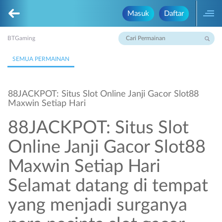
Masuk
Daftar
BTGaming
SEMUA PERMAINAN
88JACKPOT: Situs Slot Online Janji Gacor Slot88
Maxwin Setiap Hari
88JACKPOT: Situs Slot
Online Janji Gacor Slot88
Maxwin Setiap Hari
Selamat datang di tempat
yang menjadi surganya